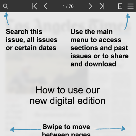
1 / 76