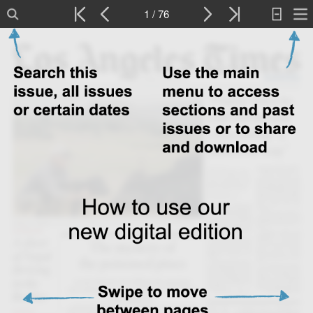
1 / 76