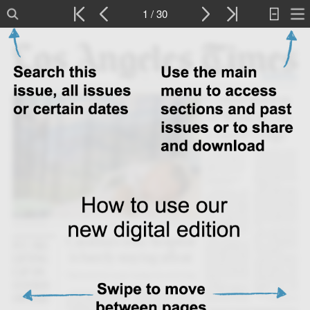
1 / 30